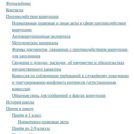
Фотоальбомы
Контакты
Противодействие коррупции
Нормативные правовые и иные акты в сфере противодействия
коррупции
Антикоррупционная экспертиза
Методические материалы
Формы документов, связанных с противодействием коррупции,
для заполнения
Сведения о доходах, расходах, об имуществе и обязательствах
имущественного характера
Комиссия по соблюдению требований к служебному поведению
и урегулированию конфликта интересов (аттестационная
комиссия)
Обратная связь для сообщений о фактах коррупции
История школы
Прием в школу
Приём в 1 класс
Нормативно-правовые акты
Приём во 2-9 классы