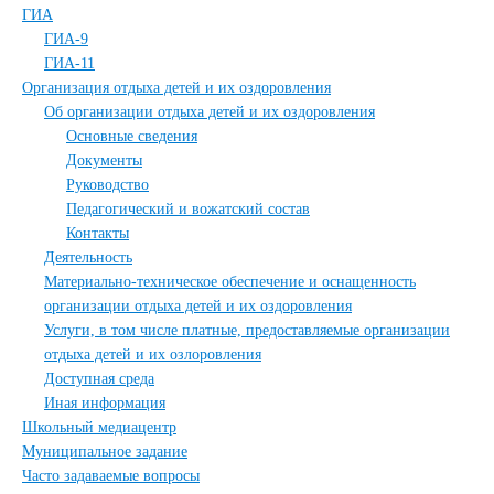
ГИА
ГИА-9
ГИА-11
Организация отдыха детей и их оздоровления
Об организации отдыха детей и их оздоровления
Основные сведения
Документы
Руководство
Педагогический и вожатский состав
Контакты
Деятельность
Материально-техническое обеспечение и оснащенность
организации отдыха детей и их оздоровления
Услуги, в том числе платные, предоставляемые организации
отдыха детей и их озлоровления
Доступная cреда
Иная информация
Школьный медиацентр
Муниципальное задание
Часто задаваемые вопросы