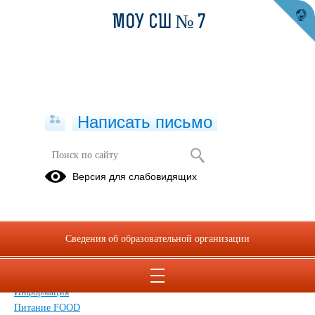
МОУ СШ № 7
Написать письмо
Карта сайта
Версия для слабовидящих
Главная
Сведения об образовательной организации
Главная
Сведения об образовательной организации
Обращения граждан
Дополнительные сведения
Новости
Информация
Питание FOOD