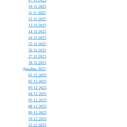
07.11.2025
10.11.2025
11.11.2025
12.11.2025
13.11.2025
14.11.2025
24.11.2025
25.11.2025
26.11.2025
27.11.2025
28.11.2025
Декабрь 2025
01.12.2025
02.12.2025
03.12.2025
04.12.2025
05.12.2025
08.12.2025
09.12.2025
10.12.2025
11.12.2025