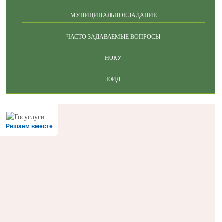
МУНИЦИПАЛЬНОЕ ЗАДАНИЕ
ЧАСТО ЗАДАВАЕМЫЕ ВОПРОСЫ
НОКУ
ЮИД
Решаем вместе