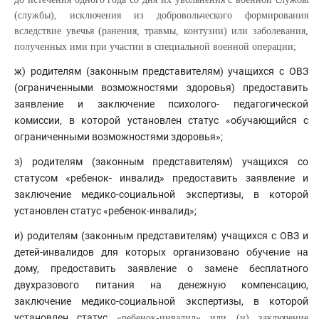
(службы), исключения из добровольческого формирования
вследствие увечья (ранения, травмы, контузии) или заболевания,
полученных ими при участии в специальной военной операции;
ж) родителям (законным представителям) учащихся с ОВЗ
(ограниченными возможностями здоровья) предоставить
заявление и заключение психолого- педагогической
комиссии, в которой установлен статус «обучающийся с
ограниченными возможностями здоровья»;
з) родителям (законным представителям) учащихся со
статусом «ребенок- инвалид» предоставить заявление и
заключение медико-социальной экспертизы, в которой
установлен статус «ребенок-инвалид»;
и) родителям (законным представителям) учащихся с ОВЗ и
детей-инвалидов для которых организовано обучение на
дому, предоставить заявление о замене бесплатного
двухразового питания на денежную компенсацию,
заключение медико-социальной экспертизы, в которой
установлен статус
«ребенок-инвалид» или (и) заключение