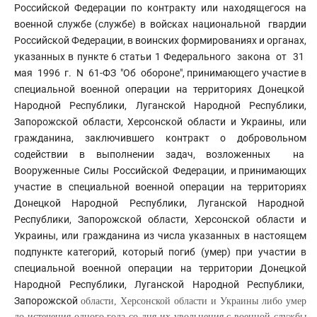
Российской Федерации по контракту или находящегося на
военной службе (службе) в войсках национальной гвардии
Российской Федерации, в воинских формированиях и органах,
указанных в пункте 6 статьи 1 Федерального закона от 31
мая 1996 г. N 61-ФЗ "Об обороне", принимающего участие в
специальной военной операции на территориях Донецкой
Народной Республики, Луганской Народной Республики,
Запорожской области, Херсонской области и Украины, или
гражданина, заключившего контракт о добровольном
содействии в выполнении задач, возложенных на
Вооруженные Силы Российской Федерации, и принимающих
участие в специальной военной операции на территориях
Донецкой Народной Республики, Луганской Народной
Республики, Запорожской области, Херсонской области и
Украины, или гражданина из числа указанных в настоящем
подпункте категорий, который погиб (умер) при участии в
специальной военной операции на территории Донецкой
Народной Республики, Луганской Народной Республики,
Запорожской
области, Херсонской области и Украины либо умер
до истечения одного года со дня их увольнения с военной службы