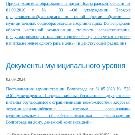
Приказ комитета образования и науки Волгоградской области от
01.09.2016 г. № 93 «Об утверждении Порядка
предоставленияобучающимся по очной форме обучения в
муниципальных общеобразовательныхорганизациях Волгоградской
области частичной компенсации стоимости горячегопитания,
предусматривающего наличие горячего блюда, не считая горячего
напитка,не менее одного раза в день» (в действующей редакции)
Документы муниципального уровня
02.09.2024
Постановление администрации Волгограда от 31.05.2023 № 528
«Об утверждении Порядка замены бесплатного двухразового
питания обучающимся с ограниченными возможностями здоровья,
детям-инвалидам,обучение которым организовано
муниципальными общеобразовательными организациями
Волгограда на дому, денежной компенсацией»