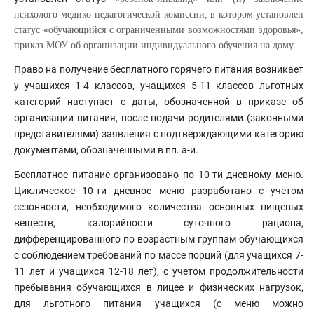
психолого-медико-педагогической комиссии, в котором установлен
статус «обучающийся с ограниченными возможностями здоровья»,
приказ МОУ об организации индивидуального обучения на дому.
Право на получение бесплатного горячего питания возникает
у учащихся 1-4 классов, учащихся 5-11 классов льготных
категорий наступает с даты, обозначенной в приказе об
организации питания, после подачи родителями (законными
представителями) заявления с подтверждающими категорию
документами, обозначенными в пп. а-и.
Бесплатное питание организовано по 10-ти дневному меню.
Циклическое 10-ти дневное меню разработано с учетом
сезонности, необходимого количества основных пищевых
веществ, калорийности суточного рациона,
дифференцированного по возрастным группам обучающихся
с соблюдением требований по массе порций (для учащихся 7-
11 лет и учащихся 12-18 лет), с учетом продолжительности
пребывания обучающихся в лицее и физических нагрузок,
для льготного питания учащихся (с меню можно