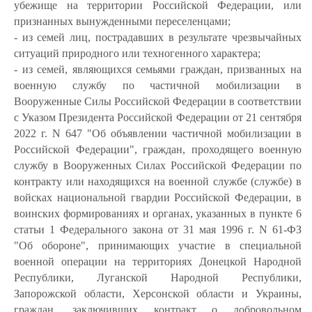
убежище на территории Российской Федерации, или
признанных вынужденными переселенцами;
- из семей лиц, пострадавших в результате чрезвычайных
ситуаций природного или техногенного характера;
- из семей, являющихся семьями граждан, призванных на
военную службу по частичной мобилизации в
Вооруженные Силы Российской Федерации в соответствии
с Указом Президента Российской Федерации от 21 сентября
2022 г. N 647 "Об объявлении частичной мобилизации в
Российской Федерации", граждан, проходящего военную
службу в Вооруженных Силах Российской Федерации по
контракту или находящихся на военной службе (службе) в
войсках национальной гвардии Российской Федерации, в
воинских формированиях и органах, указанных в пункте 6
статьи 1 Федерального закона от 31 мая 1996 г. N 61-ФЗ
"Об обороне", принимающих участие в специальной
военной операции на территориях Донецкой Народной
Республики, Луганской Народной Республики,
Запорожской области, Херсонской области и Украины,
граждан, заключивших контракт о добровольном