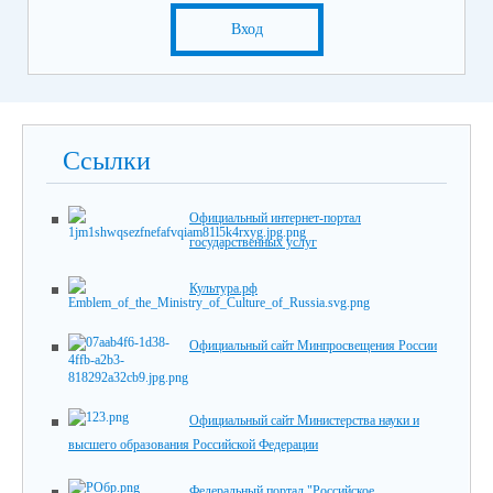
Вход
Ссылки
Официальный интернет-портал
государственных услуг
Культура.рф
Официальный сайт Минпросвещения России
Официальный сайт Министерства науки и
высшего образования Российской Федерации
Федеральный портал "Российское