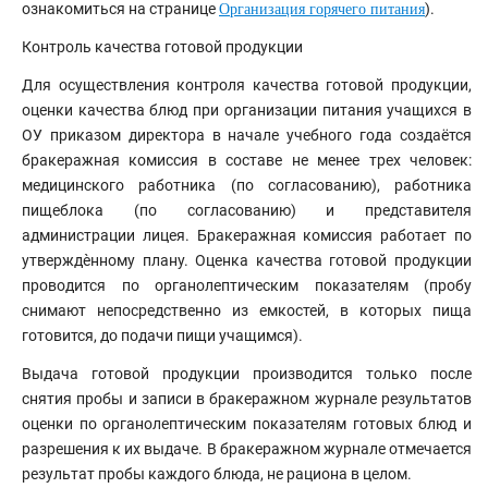
ознакомиться на странице
).
Организация горячего питания
Контроль качества готовой продукции
Для осуществления контроля качества готовой продукции,
оценки качества блюд при организации питания учащихся в
ОУ приказом директора в начале учебного года создаётся
бракеражная комиссия в составе не менее трех человек:
медицинского работника (по согласованию), работника
пищеблока (по согласованию) и представителя
администрации лицея. Бракеражная комиссия работает по
утверждѐнному плану. Оценка качества готовой продукции
проводится по органолептическим показателям (пробу
снимают непосредственно из емкостей, в которых пища
готовится, до подачи пищи учащимся).
Выдача готовой продукции производится только после
снятия пробы и записи в бракеражном журнале результатов
оценки по органолептическим показателям готовых блюд и
разрешения к их выдаче. В бракеражном журнале отмечается
результат пробы каждого блюда, не рациона в целом.