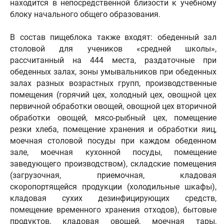
находится в непосредственной близости к учебному
блоку начального общего образования.
В состав пищеблока также входят: обеденный зал
столовой для учеников «средней школы»,
рассчитанный на 444 места, раздаточные при
обеденных залах, зоны умывальников при обеденных
залах разных возрастных групп, производственные
помещения (горячий цех, холодный цех, овощной цех
первичной обработки овощей, овощной цех вторичной
обработки овощей, мясо-рыбный цех, помещение
резки хлеба, помещение хранения и обработки яиц,
моечная столовой посуды при каждом обеденном
зале, моечная кухонной посуды, помещение
заведующего производством), складские помещения
(загрузочная, приемочная, кладовая
скоропортящейся продукции (холодильные шкафы),
кладовая сухих дезинфицирующих средств,
помещение временного хранения отходов), бытовые
продуктов, кладовая овощей, моечная тары,