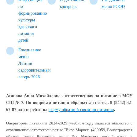
по
контроль
меню FOOD
формированию
культуры
здорового
питания
детей
Ежедневное
меню.
Летний
оздоровительный
лагерь 2026
Агапова Анна Михайловна - ответственная за питание в МОУ
СШ № 7. По вопросам питания обращаться по тел.
8 (8442) 32-
.
67-87
или перейти на
форму обратной связи по питанию
Оператором питания в 2024-2025 учебном году является общество с
ограниченной ответственностью "Виво Маркет" (400059, Волгоградская
область, город Волгоград, улица Им. Никитина, дом 2 литер е,