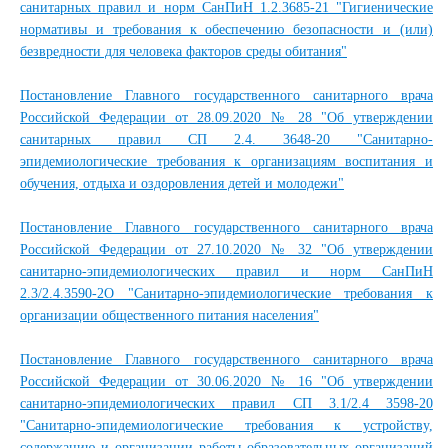
санитарных правил и норм СанПиН 1.2.3685-21 "Гигиенические
нормативы и требования к обеспечению безопасности и (или)
безвредности для человека факторов среды обитания"
Постановление Главного государственного санитарного врача
Российской Федерации от 28.09.2020 № 28 "Об утверждении
санитарных правил СП 2.4. 3648-20 "Санитарно-
эпидемиологические требования к организациям воспитания и
обучения, отдыха и оздоровления детей и молодежи"
Постановление Главного государственного санитарного врача
Российской Федерации от 27.10.2020 № 32 "Об утверждении
санитарно-эпидемиологических правил и норм СанПиН
2.3/2.4.3590-2О "Санитарно-эпидемиологические требования к
организации общественного питания населения"
Постановление Главного государственного санитарного врача
Российской Федерации от 30.06.2020 № 16 "Об утверждении
санитарно-эпидемиологических правил СП 3.1/2.4 3598-20
"Санитарно-эпидемиологические требования к устройству,
содержанию и организации работы образовательных организаций