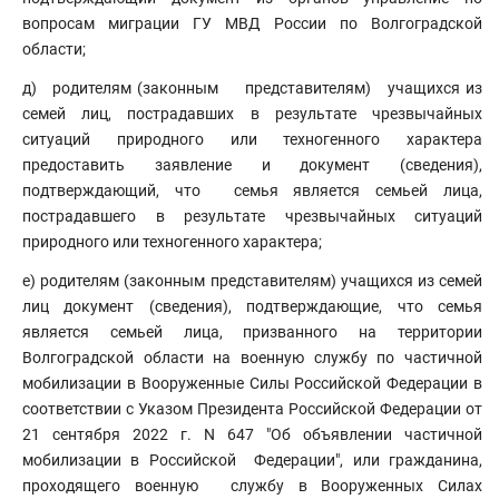
вопросам миграции ГУ МВД России по Волгоградской
области;
д)
родителям (законным
представителям)
учащихся из
семей лиц, пострадавших в результате чрезвычайных
ситуаций природного или техногенного характера
предоставить заявление и документ (сведения),
подтверждающий, что
семья является семьей лица,
пострадавшего в результате чрезвычайных ситуаций
природного или техногенного характера;
е) родителям (законным представителям) учащихся из семей
лиц документ (сведения), подтверждающие, что семья
является семьей лица, призванного на территории
Волгоградской области на военную службу по частичной
мобилизации в Вооруженные Силы Российской Федерации в
соответствии с Указом Президента Российской Федерации от
21 сентября 2022 г. N 647 "Об объявлении частичной
мобилизации в Российской
Федерации", или гражданина,
проходящего военную
службу в Вооруженных Силах