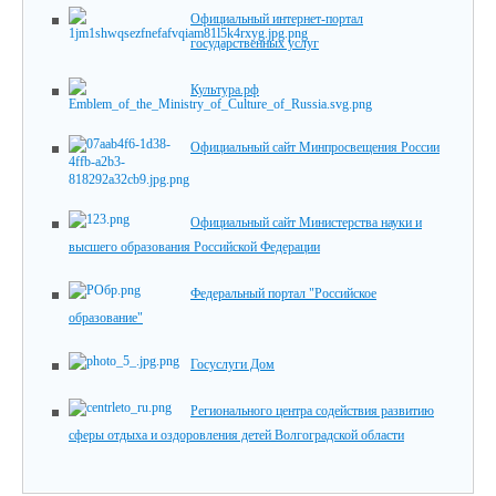
Официальный интернет-портал
государственных услуг
Культура.рф
Официальный сайт Минпросвещения России
Официальный сайт Министерства науки и
высшего образования Российской Федерации
Федеральный портал "Российское
образование"
Госуслуги Дом
Регионального центра содействия развитию
сферы отдыха и оздоровления детей Волгоградской области