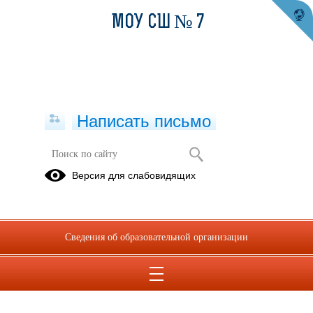
МОУ СШ № 7
Написать письмо
Безопасность
Версия для слабовидящих
22.06.2026
Осторожно: вербовка
Сведения об образовательной организации
подростков в
интернете!