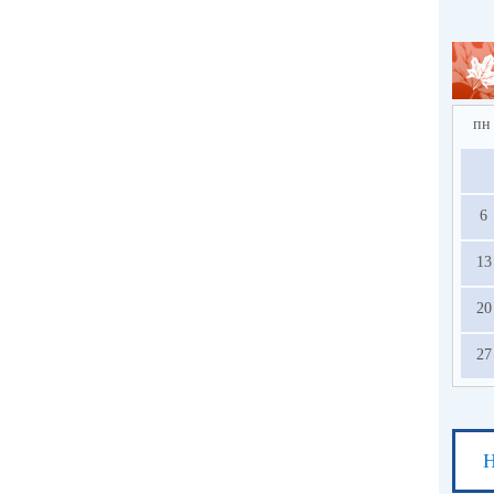
пн
6
13
20
27
Н