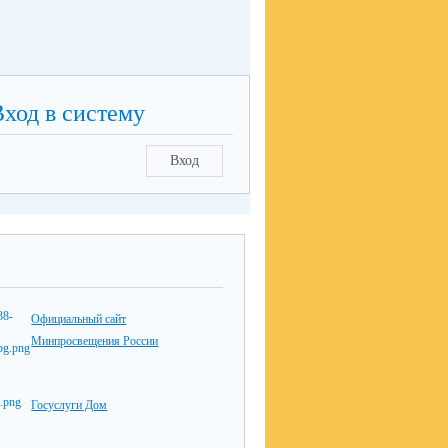
Вход в систему
Вход
Официальный сайт
Минпросвещения России
Госуслуги Дом