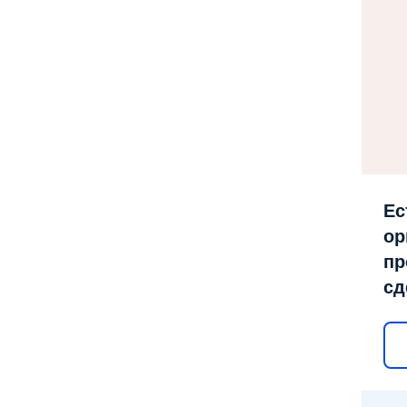
Ес
ор
пр
сд