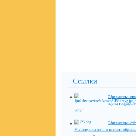
Ссылки
Официальный инте
портал государст
услуг
Официальный сай
Министерства науки и высшего образов