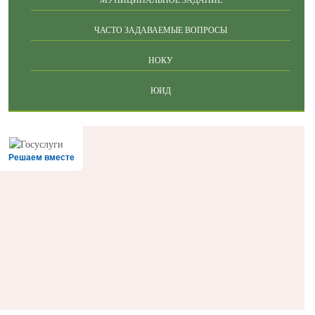
ЧАСТО ЗАДАВАЕМЫЕ ВОПРОСЫ
НОКУ
ЮИД
Решаем вместе