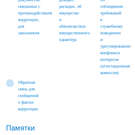
связанных с
расходах, об
соблюдению
противодействием
имуществе
требований
коррупции,
и
к
для
обязательствах
служебному
заполнения
имущественного
поведению
характера
и
урегулированию
конфликта
интересов
(аттестационная
комиссия)
Обратная
связь для
сообщений
о фактах
коррупции
Памятки