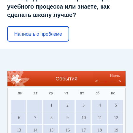
учебного процесса или знаете, как
сделать школу лучше?
Написать о проблеме
Июль
События
пн
вт
ср
чт
пт
сб
вс
1
2
3
4
5
6
7
8
9
10
11
12
13
14
15
16
17
18
19