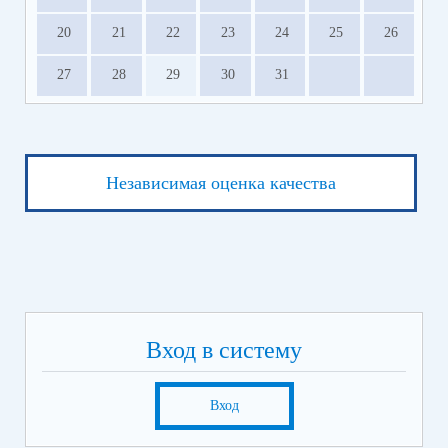
20
21
22
23
24
25
26
27
28
29
30
31
Независимая оценка качества
Вход в систему
Вход