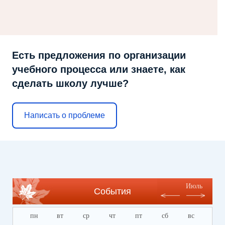
Есть предложения по организации
учебного процесса или знаете, как
сделать школу лучше?
Написать о проблеме
Июль
События
пн
вт
ср
чт
пт
сб
вс