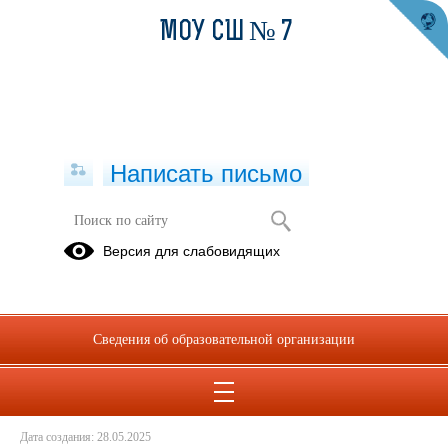
МОУ СШ № 7
Написать письмо
Наркомания - путь в никуда
Версия для слабовидящих
28.05.2025
Сведения об образовательной организации
Наркомания - путь в никуда.pdf
(скачать)
(посмотреть)
Дата создания: 28.05.2025