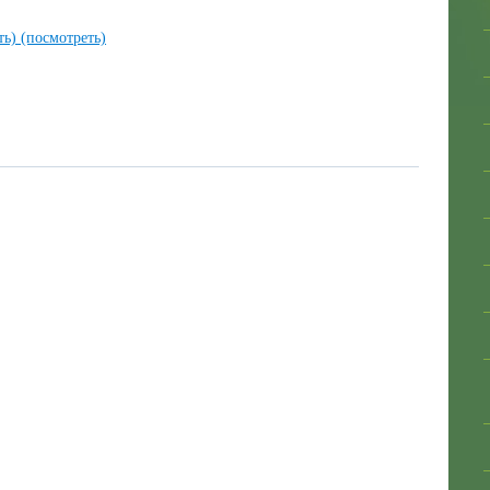
ть)
(посмотреть)