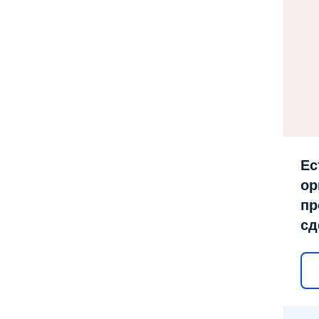
Ес
ор
пр
сд