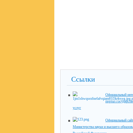
Ссылки
Официальный инте
портал государст
услуг
Официальный сай
Министерства науки и высшего образов