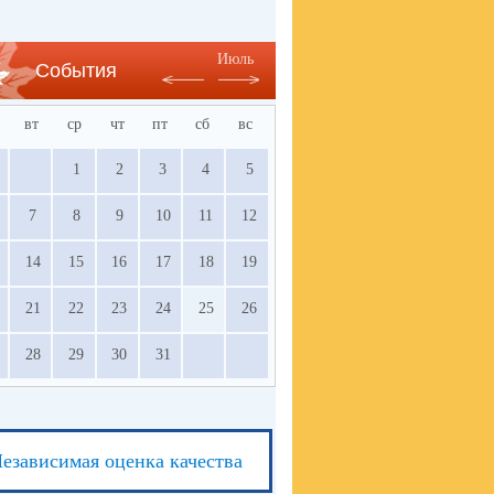
Июль
События
вт
ср
чт
пт
сб
вс
1
2
3
4
5
7
8
9
10
11
12
14
15
16
17
18
19
21
22
23
24
25
26
28
29
30
31
езависимая оценка качества