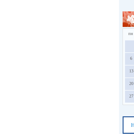
пн
6
13
20
27
Н