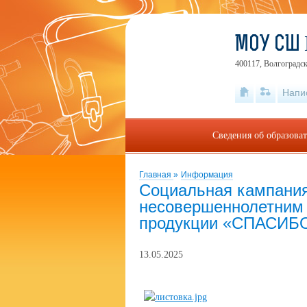
МОУ СШ
400117, Волгоградск
Напи
Сведения об образова
Главная
»
Информация
Социальная кампания
несовершеннолетним 
продукции «СПАСИБ
13.05.2025