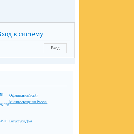
Вход в систему
Вход
Официальный сайт
Минпросвещения России
Госуслуги Дом