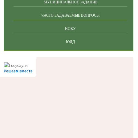
МУНИЦИПАЛЬНОЕ ЗАДАНИЕ
ЧАСТО ЗАДАВАЕМЫЕ ВОПРОСЫ
НОКУ
ЮИД
Решаем вместе