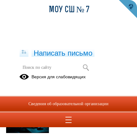
МОУ СШ № 7
Написать письмо
Публикации за Май 2025
Версия для слабовидящих
28.05.2025
Опасайтесь
Сведения об образовательной организации
мошенников!!!
Просмотров всего:
71
, сегодня
2