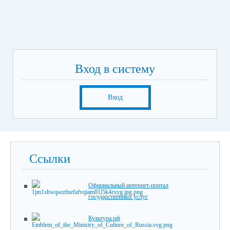
Вход в систему
Вход
Ссылки
Официальный интернет-портал
государственных услуг
Культура.рф