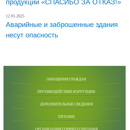
продукции «СПАСИБО ЗА ОТКАЗ!»
12.05.2025
Аварийные и заброшенные здания
несут опасность
ОБРАЩЕНИЯ ГРАЖДАН
ПРОТИВОДЕЙСТВИЕ КОРРУПЦИИ
ДОПОЛНИТЕЛЬНЫЕ СВЕДЕНИЯ
ПИТАНИЕ
ОРГАНИЗАЦИЯ ГОРЯЧЕГО ПИТАНИЯ